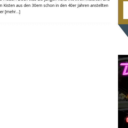
gen Kisten aus den 30ern schon in den 40er Jahren anstellten
der
[mehr…]