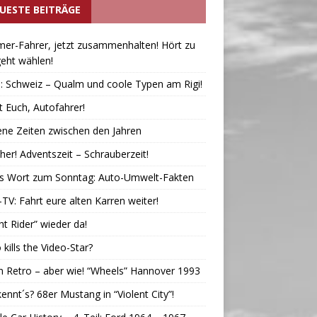
UESTE BEITRÄGE
mer-Fahrer, jetzt zusammenhalten! Hört zu
eht wählen!
: Schweiz – Qualm und coole Typen am Rigi!
 Euch, Autofahrer!
ne Zeiten zwischen den Jahren
 her! Adventszeit – Schrauberzeit!
´s Wort zum Sonntag: Auto-Umwelt-Fakten
V: Fahrt eure alten Karren weiter!
ht Rider” wieder da!
 kills the Video-Star?
 Retro – aber wie! “Wheels” Hannover 1993
ennt´s? 68er Mustang in “Violent City”!