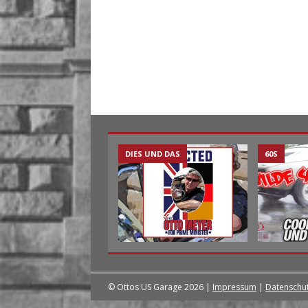
DIES UND DAS
60S
© Ottos US Garage 2026 |
Impressum
|
Datenschu