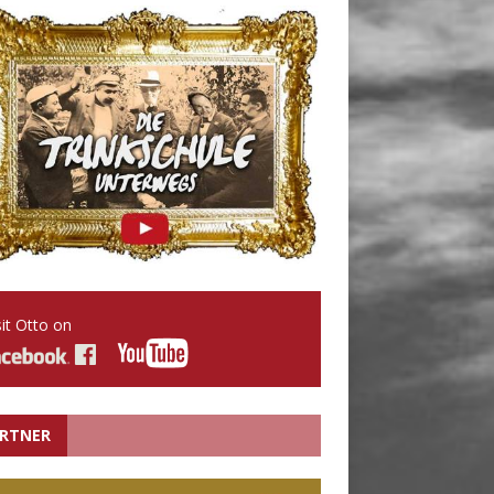
sit Otto on
RTNER