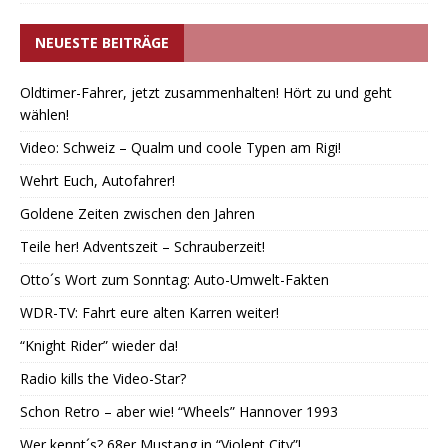
NEUESTE BEITRÄGE
Oldtimer-Fahrer, jetzt zusammenhalten! Hört zu und geht
wählen!
Video: Schweiz – Qualm und coole Typen am Rigi!
Wehrt Euch, Autofahrer!
Goldene Zeiten zwischen den Jahren
Teile her! Adventszeit – Schrauberzeit!
Otto´s Wort zum Sonntag: Auto-Umwelt-Fakten
WDR-TV: Fahrt eure alten Karren weiter!
“Knight Rider” wieder da!
Radio kills the Video-Star?
Schon Retro – aber wie! “Wheels” Hannover 1993
Wer kennt´s? 68er Mustang in “Violent City”!