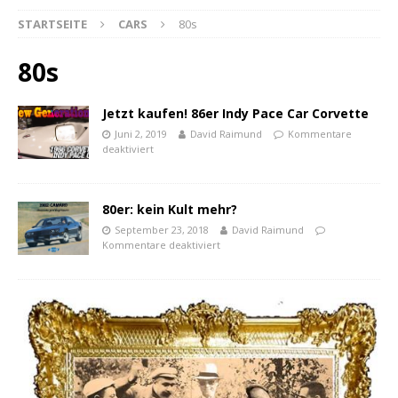
STARTSEITE
CARS
80s
80s
Jetzt kaufen! 86er Indy Pace Car Corvette
Juni 2, 2019
David Raimund
Kommentare
deaktiviert
80er: kein Kult mehr?
September 23, 2018
David Raimund
Kommentare deaktiviert